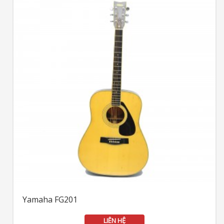
Yamaha FG201
LIÊN HỆ