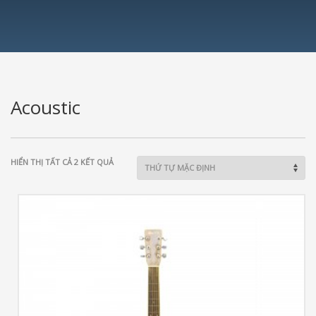
Acoustic
HIỂN THỊ TẤT CẢ 2 KẾT QUẢ