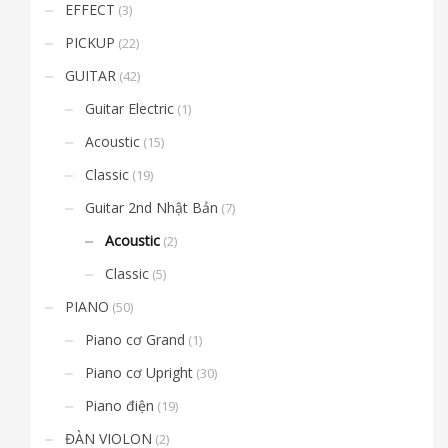
EFFECT
(3)
PICKUP
(22)
GUITAR
(42)
Guitar Electric
(1)
Acoustic
(15)
Classic
(19)
Guitar 2nd Nhật Bản
(7)
Acoustic
(2)
Classic
(5)
PIANO
(50)
Piano cơ Grand
(1)
Piano cơ Upright
(30)
Piano điện
(19)
ĐÀN VIOLON
(2)