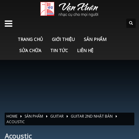
TRANG CHỦ
GIỚI THIỆU
SẢN PHẨM
SỬA CHỮA
TIN TỨC
LIÊN HỆ
HOME
SẢN PHẨM
GUITAR
GUITAR 2ND NHẬT BẢN
ACOUSTIC
Acoustic