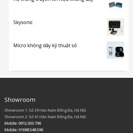
Skysonic
Micro không dây kỹ thuật số
Showroom
Showroom 1: Số 39 Hào Nam Đống Đa, Hà Nội
Showroom 2: Số 41 Hào Nam Đống Đa, Hà Nội
Mobile: 0912.033.796
Mobile: 01698.548.596