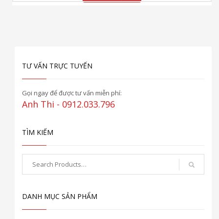
TƯ VẤN TRỰC TUYẾN
Gọi ngay để được tư vấn miễn phí:
Anh Thi - 0912.033.796
TÌM KIẾM
DANH MỤC SẢN PHẨM