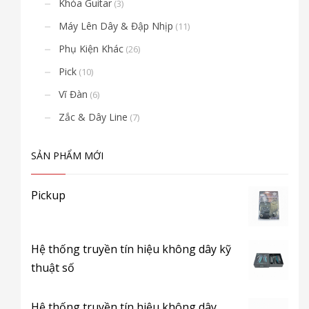
Khóa Guitar
(3)
Máy Lên Dây & Đập Nhịp
(11)
Phụ Kiện Khác
(26)
Pick
(10)
Vĩ Đàn
(6)
Zắc & Dây Line
(7)
SẢN PHẨM MỚI
Pickup
Hệ thống truyền tín hiệu không dây kỹ
thuật số
Hệ thống truyền tín hiệu không dây