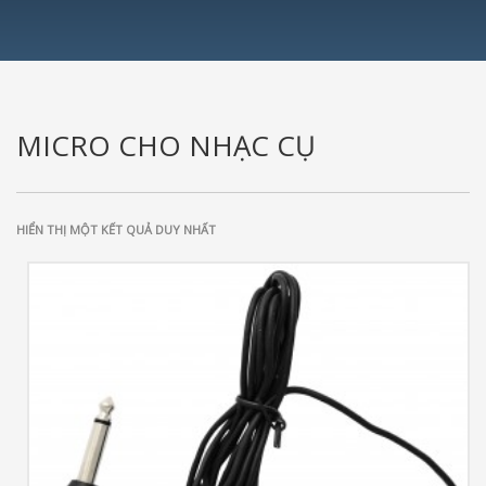
MICRO CHO NHẠC CỤ
HIỂN THỊ MỘT KẾT QUẢ DUY NHẤT