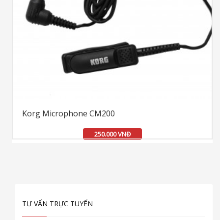
Korg Microphone CM200
250.000 VNĐ
TƯ VẤN TRỰC TUYẾN