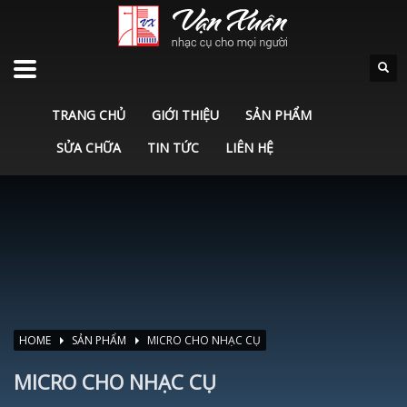
TRANG CHỦ
GIỚI THIỆU
SẢN PHẨM
SỬA CHỮA
TIN TỨC
LIÊN HỆ
HOME
SẢN PHẨM
MICRO CHO NHẠC CỤ
MICRO CHO NHẠC CỤ