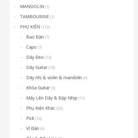
MANDOLIN
(1)
TAMBOURINE
(1)
PHỤ KIỆN
(112)
Bao Đàn
(7)
Capo
(7)
Dây Đeo
(10)
Dây Guitar
(18)
Dây nhị & violin & mandolin
(6)
Khóa Guitar
(3)
Máy Lên Dây & Đập Nhịp
(11)
Phụ Kiện Khác
(26)
Pick
(10)
Vĩ Đàn
(6)