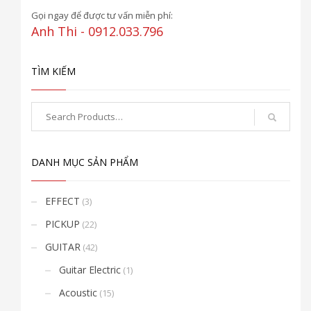
Gọi ngay để được tư vấn miễn phí:
Anh Thi - 0912.033.796
TÌM KIẾM
DANH MỤC SẢN PHẨM
EFFECT
(3)
PICKUP
(22)
GUITAR
(42)
Guitar Electric
(1)
Acoustic
(15)