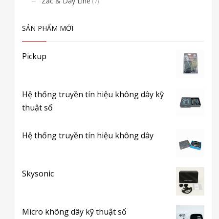
Zắc & Dây Line
(7)
SẢN PHẨM MỚI
Pickup
Hệ thống truyền tín hiệu không dây kỹ
thuật số
Hệ thống truyền tín hiệu không dây
Skysonic
Micro không dây kỹ thuật số