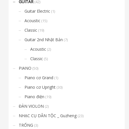
GUITAR
(42)
Guitar Electric
(1)
Acoustic
(15)
Classic
(19)
Guitar 2nd Nhật Bản
(7)
Acoustic
(2)
Classic
(5)
PIANO
(50)
Piano cơ Grand
(1)
Piano cơ Upright
(30)
Piano điện
(19)
ĐÀN VIOLON
(2)
NHẠC CỤ DÂN TỘC _ Guzheng
(23)
TRỐNG
(3)