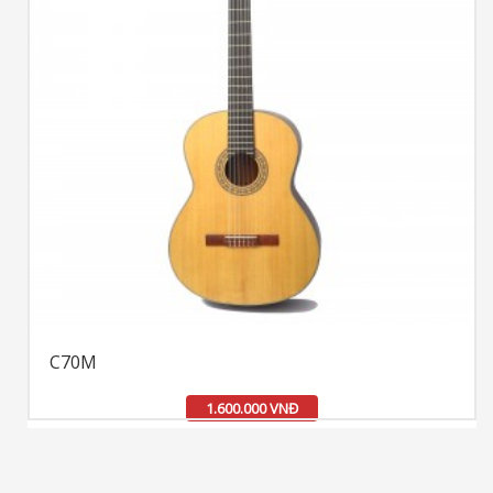
C70M
1.600.000 VNĐ