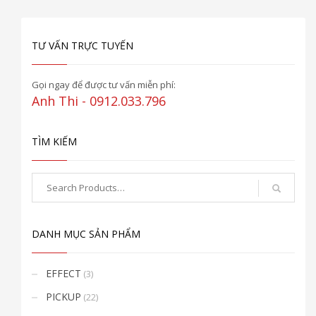
TƯ VẤN TRỰC TUYẾN
Gọi ngay để được tư vấn miễn phí:
Anh Thi - 0912.033.796
TÌM KIẾM
DANH MỤC SẢN PHẨM
EFFECT
(3)
PICKUP
(22)