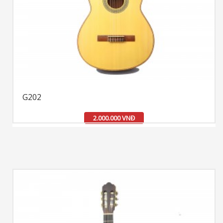
G202
2.000.000 VNĐ