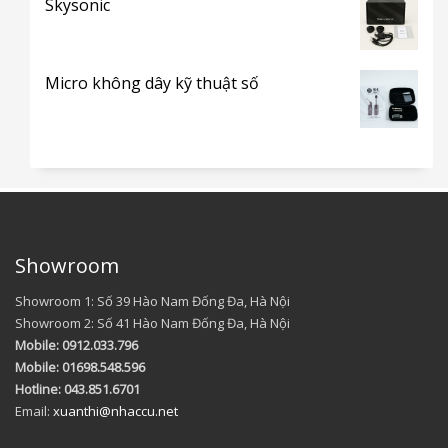
Skysonic
Micro không dây kỹ thuật số
Showroom
Showroom 1: Số 39 Hào Nam Đống Đa, Hà Nội
Showroom 2: Số 41 Hào Nam Đống Đa, Hà Nội
Mobile: 0912.033.796
Mobile: 01698.548.596
Hotline: 043.851.6701
Email:
xuanthi@nhaccu.net