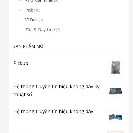
Phụ Kiện Khác
(26)
Pick
(10)
Vĩ Đàn
(6)
Zắc & Dây Line
(7)
SẢN PHẨM MỚI
Pickup
Hệ thống truyền tín hiệu không dây kỹ
thuật số
Hệ thống truyền tín hiệu không dây