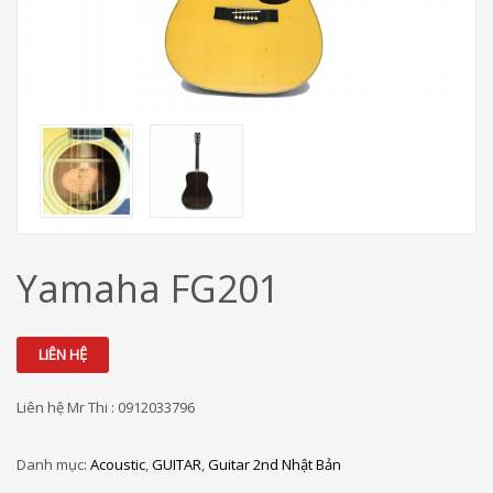
Yamaha FG201
LIÊN HỆ
Liên hệ Mr Thi : 0912033796
Danh mục:
Acoustic
,
GUITAR
,
Guitar 2nd Nhật Bản