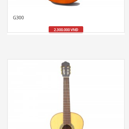
G300
2.300.000 VNĐ