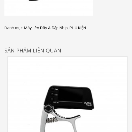
Danh mục:
Máy Lên Dây & Đập Nhịp
,
PHỤ KIỆN
SẢN PHẨM LIÊN QUAN