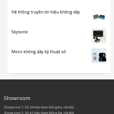
Hệ thống truyền tín hiệu không dây
Skysonic
Micro không dây kỹ thuật số
Showroom
Showroom 1: Số 39 Hào Nam Đống Đa, Hà Nội
Showroom 2: Số 41 Hào Nam Đống Đa, Hà Nội