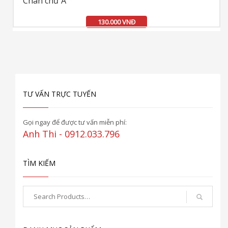
Chân chữ A
130.000 VNĐ
TƯ VẤN TRỰC TUYẾN
Gọi ngay để được tư vấn miễn phí:
Anh Thi - 0912.033.796
TÌM KIẾM