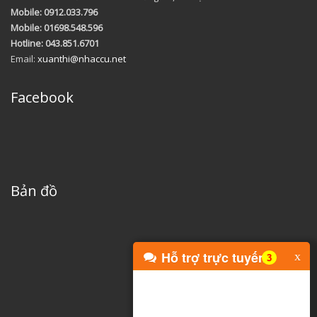
Mobile: 0912.033.796
Mobile: 01698.548.596
Hotline: 043.851.6701
Email:
xuanthi@nhaccu.net
Facebook
Bản đồ
Hỗ trợ trực tuyến
x
3