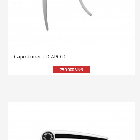
Capo-tuner -TCAPO20.
250.000 VNĐ