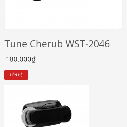
Tune Cherub WST-2046
180.000₫
LIÊN HỆ