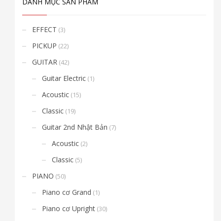
DANH MỤC SẢN PHẨM
EFFECT
(3)
PICKUP
(22)
GUITAR
(42)
Guitar Electric
(1)
Acoustic
(15)
Classic
(19)
Guitar 2nd Nhật Bản
(7)
Acoustic
(2)
Classic
(5)
PIANO
(50)
Piano cơ Grand
(1)
Piano cơ Upright
(30)