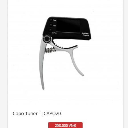
Capo-tuner -TCAPO20.
250.000 VNĐ