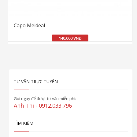
Capo Meideal
140.000 VNĐ
TƯ VẤN TRỰC TUYẾN
Gọi ngay để được tư vấn miễn phí:
Anh Thi - 0912.033.796
TÌM KIẾM