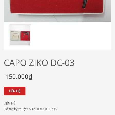
CAPO ZIKO DC-03
150.000₫
LIÊN HỆ
LIÊN HỆ
Hỗ trợ kỹ thuật : A Thi 0912 033 796