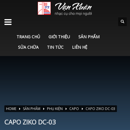
TRANG CHỦ
GIỚI THIỆU
SẢN PHẨM
SỬA CHỮA
TIN TỨC
LIÊN HỆ
HOME
SẢN PHẨM
PHỤ KIỆN
CAPO
CAPO ZIKO DC-03
CAPO ZIKO DC-03