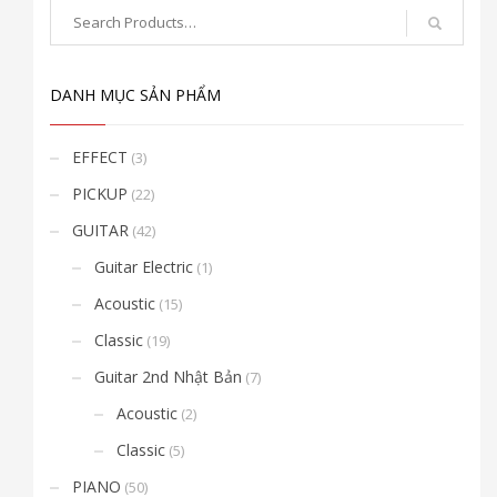
DANH MỤC SẢN PHẨM
EFFECT
(3)
PICKUP
(22)
GUITAR
(42)
Guitar Electric
(1)
Acoustic
(15)
Classic
(19)
Guitar 2nd Nhật Bản
(7)
Acoustic
(2)
Classic
(5)
PIANO
(50)