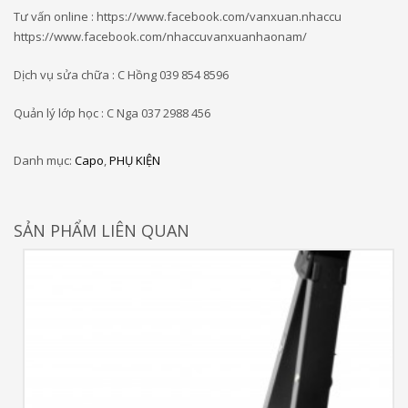
Tư vấn online : https://www.facebook.com/vanxuan.nhaccu
https://www.facebook.com/nhaccuvanxuanhaonam/
Dịch vụ sửa chữa : C Hồng 039 854 8596
Quản lý lớp học : C Nga 037 2988 456
Danh mục:
Capo
,
PHỤ KIỆN
SẢN PHẨM LIÊN QUAN