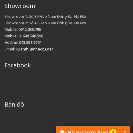
Showroom
Showroom 1: Số 39 Hào Nam Đống Đa, Hà Nội
Showroom 2: Số 41 Hào Nam Đống Đa, Hà Nội
Mobile: 0912.033.796
Mobile: 01698.548.596
Hotline: 043.851.6701
Email:
xuanthi@nhaccu.net
Facebook
Bản đồ
Hỗ trợ trực tuyến
x
3